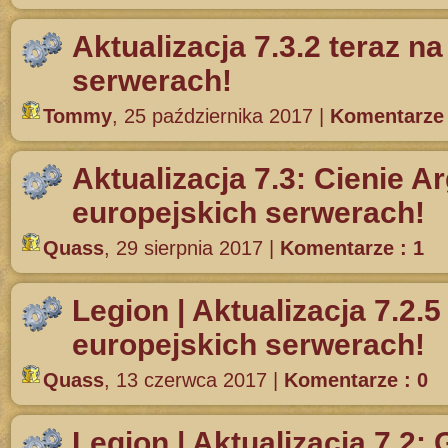
Aktualizacja 7.3.2 teraz n
serwerach!
Tommy
,
25 października 2017
|
Komentarze 
Aktualizacja 7.3: Cienie A
europejskich serwerach!
Quass
,
29 sierpnia 2017
|
Komentarze : 1
Legion | Aktualizacja 7.2.5
europejskich serwerach!
Quass
,
13 czerwca 2017
|
Komentarze : 0
Legion | Aktualizacja 7.2: