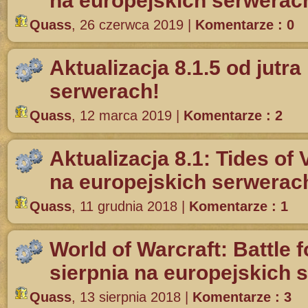
na europejskich serwerac
Quass
,
26 czerwca 2019
|
Komentarze : 0
Aktualizacja 8.1.5 od jutr
serwerach!
Quass
,
12 marca 2019
|
Komentarze : 2
Aktualizacja 8.1: Tides of
na europejskich serwerac
Quass
,
11 grudnia 2018
|
Komentarze : 1
World of Warcraft: Battle 
sierpnia na europejskich 
Quass
,
13 sierpnia 2018
|
Komentarze : 3