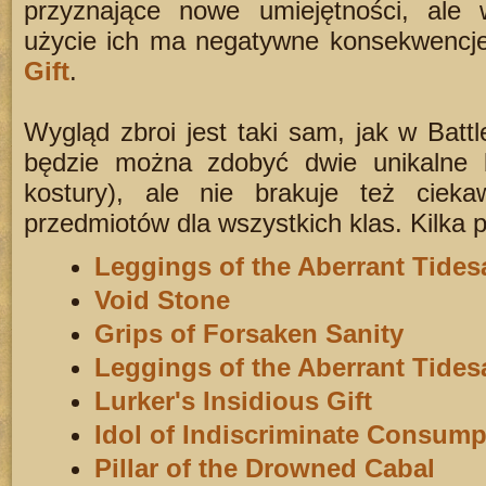
przyznające nowe umiejętności, ale
użycie ich ma negatywne konsekwencj
Gift
.
Wygląd zbroi jest taki sam, jak w Battl
będzie można zdobyć dwie unikalne b
kostury), ale nie brakuje też cieka
przedmiotów dla wszystkich klas. Kilka 
Leggings of the Aberrant Tides
Void Stone
Grips of Forsaken Sanity
Leggings of the Aberrant Tides
Lurker's Insidious Gift
Idol of Indiscriminate Consump
Pillar of the Drowned Cabal