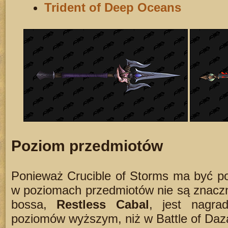
Trident of Deep Oceans
Poziom przedmiotów
Ponieważ Crucible of Storms ma być p
w poziomach przedmiotów nie są znacz
bossa,
Restless Cabal
, jest nagr
poziomów wyższym, niż w Battle of Daza