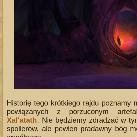
Historię tego krótkiego rajdu poznamy
powiązanych z porzuconym artefa
Xal'atath
. Nie będziemy zdradzać w ty
spoilerów, ale pewien pradawny bóg m