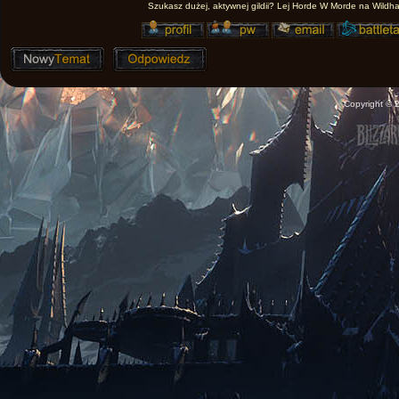
Szukasz dużej, aktywnej gildii? Lej Horde W Morde na Wildha
Copyright ©