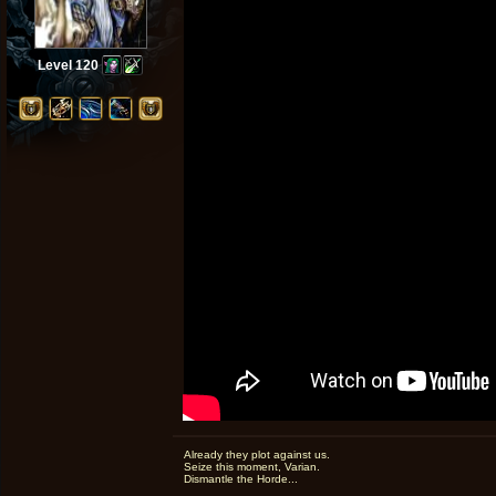
Level 120
Already they plot against us.
Seize this moment, Varian.
Dismantle the Horde...