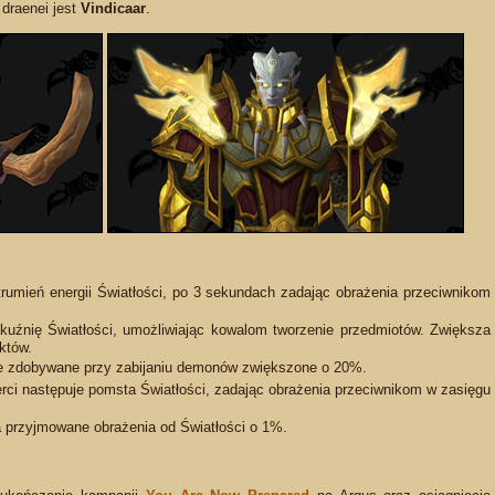
 draenei jest
Vindicaar
.
trumień energii Światłości, po 3 sekundach zadając obrażenia przeciwnikom
uźnię Światłości, umożliwiając kowalom tworzenie przedmiotów. Zwiększa
któw.
e zdobywane przy zabijaniu demonów zwiększone o 20%.
rci następuje pomsta Światłości, zadając obrażenia przeciwnikom w zasięgu
 przyjmowane obrażenia od Światłości o 1%.