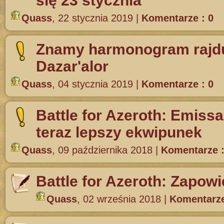
się 23 stycznia
Quass
,
22 stycznia 2019
|
Komentarze : 0
Znamy harmonogram rajdu 
Dazar'alor
Quass
,
04 stycznia 2019
|
Komentarze : 0
Battle for Azeroth: Emiss
teraz lepszy ekwipunek
Quass
,
09 października 2018
|
Komentarze :
Battle for Azeroth: Zapowi
Quass
,
02 września 2018
|
Komentarze