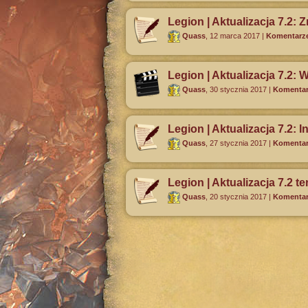
Legion | Aktualizacja 7.2:
Quass
,
12 marca 2017
|
Komentarze
Legion | Aktualizacja 7.2:
Quass
,
30 stycznia 2017
|
Komentar
Legion | Aktualizacja 7.2:
Quass
,
27 stycznia 2017
|
Komentar
Legion | Aktualizacja 7.2 
Quass
,
20 stycznia 2017
|
Komentar