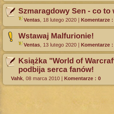
Szmaragdowy Sen - co to w
Ventas
,
18 lutego 2020
|
Komentarze :
Wstawaj Malfurionie!
Ventas
,
13 lutego 2020
|
Komentarze :
Książka "World of Warcraf
podbija serca fanów!
Vahk
,
08 marca 2010
|
Komentarze : 0