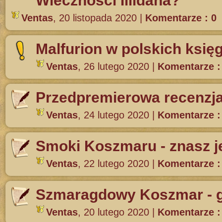
Wieczności Illidana?
Ventas
,
20 listopada 2020
|
Komentarze : 0
Malfurion w polskich księ
Ventas
,
26 lutego 2020
|
Komentarze :
Przedpremierowa recenzja
Ventas
,
24 lutego 2020
|
Komentarze :
Smoki Koszmaru - znasz j
Ventas
,
22 lutego 2020
|
Komentarze :
Szmaragdowy Koszmar - 
Ventas
,
20 lutego 2020
|
Komentarze :