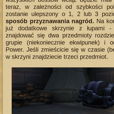
teraz, w zależności od szybkości po
zostanie ulepszony o 1, 2 lub 3 poz
sposób przyznawania nagród.
Na koń
już dodatkowe skrzynie z łupami -
znajdować się dwa przedmioty rozdzi
grupie (niekoniecznie ekwipunek) i od
Power. Jeśli zmieścicie się w czasie (
w skrzyni znajdziecie trzeci przedmiot.