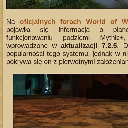
Na
oficjalnych forach World of Wa
pojawiła się informacja o pla
funkcjonowaniu podziemi Mythic
wprowadzone w
aktualizacji 7.2.5
. D
popularności tego systemu, jednak w n
pokrywa się on z pierwotnymi założenia