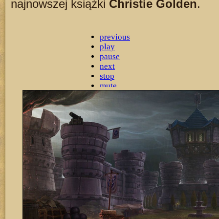
najnowszej książki
Christie Golden
.