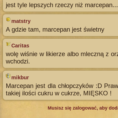
jest tyle lepszych rzeczy niż marcepan...
matstry
A gdzie tam, marcepan jest świetny
Caritas
wolę wiśnie w likierze albo mleczną z o
wchodzi.
mikbur
Marcepan jest dla chłopczyków :D Praw
takiej ilości cukru w cukrze, MIĘSKO !
Musisz się zalogować, aby do