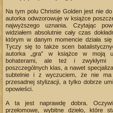
Na tym polu Christie Golden jest nie do
autorka odwzorowuje w książce poszcze
najwyższego uznania. Czytając pow
widziałem absolutnie cały czas dokła
którym w danym momencie działa się a
Tyczy się to także scen batalistyczn
autorka „gra” w książce w moją ul
bohaterami, ale też i zwykłymi ż
poszczególnych klas, a nawet specjalizac
subtelnie i z wyczuciem, że nie ma
przesadnej stylizacji, a tylko dobrze u
opowieści.
A ta jest naprawdę dobra. Oczywi
przełomowe, wybitne dzieło, które st