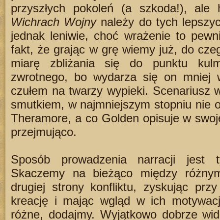
przyszłych pokoleń (a szkoda!), ale 
Wichrach Wojny
należy do tych lepszyc
jednak leniwie, choć wrażenie to pewn
fakt, że grając w grę wiemy już, do cz
miarę zbliżania się do punktu kulm
zwrotnego, bo wydarza się on mniej w
czułem na twarzy wypieki. Scenariusz w
smutkiem, w najmniejszym stopniu nie od
Theramore, a co Golden opisuje w swojej
przejmująco.
Sposób prowadzenia narracji jest 
Skaczemy na bieżąco między różnymi
drugiej strony konfliktu, zyskując prz
kreację i mając wgląd w ich motywacj
różne, dodajmy. Wyjątkowo dobrze wid