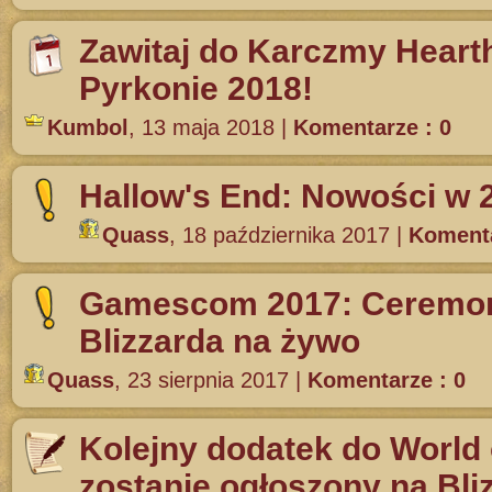
Zawitaj do Karczmy Heart
Pyrkonie 2018!
Kumbol
,
13 maja 2018
|
Komentarze : 0
Hallow's End: Nowości w 
Quass
,
18 października 2017
|
Komenta
Gamescom 2017: Ceremon
Blizzarda na żywo
Quass
,
23 sierpnia 2017
|
Komentarze : 0
Kolejny dodatek do World 
zostanie ogłoszony na Bli