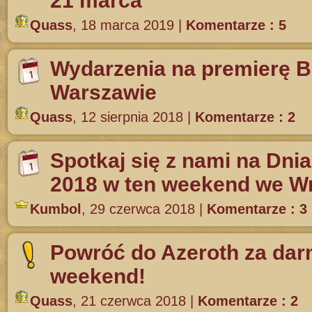
21 marca
Quass
,
18 marca 2019
|
Komentarze : 5
Wydarzenia na premierę Ba
Warszawie
Quass
,
12 sierpnia 2018
|
Komentarze : 2
Spotkaj się z nami na Dni
2018 w ten weekend we Wr
Kumbol
,
29 czerwca 2018
|
Komentarze : 3
Powróć do Azeroth za dar
weekend!
Quass
,
21 czerwca 2018
|
Komentarze : 2