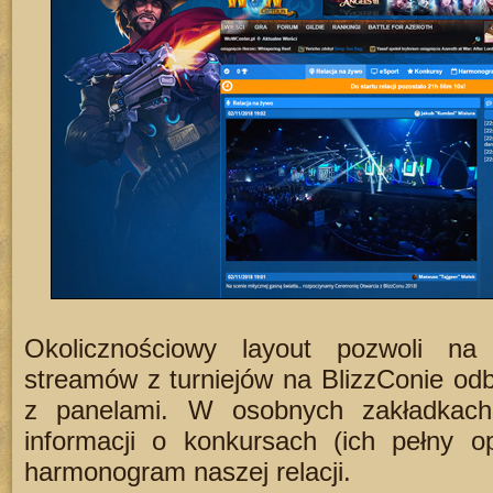
Okolicznościowy layout pozwoli n
streamów z turniejów na BlizzConie od
z panelami. W osobnych zakładkach 
informacji o konkursach (ich pełny op
harmonogram naszej relacji.