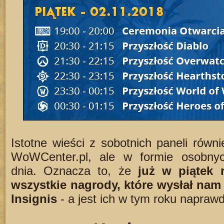
Istotne wieści z sobotnich paneli równ
WoWCenter.pl, ale w formie osobnyc
dnia. Oznacza to, że
już w piątek
wszystkie nagrody, które wysłał nam
Insignis
- a jest ich w tym roku naprawd