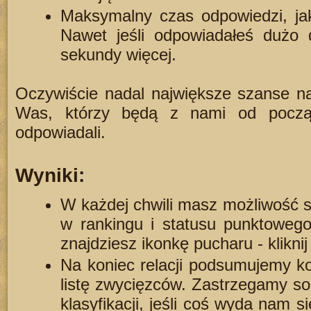
Maksymalny czas odpowiedzi, jak
Nawet jeśli odpowiadałeś dużo d
sekundy więcej.
Oczywiście nadal największe szanse na
Was, którzy będą z nami od począ
odpowiadali.
Wyniki:
W każdej chwili masz możliwość s
w rankingu i statusu punktowego
znajdziesz ikonkę pucharu - kliknij
Na koniec relacji podsumujemy kon
listę zwycięzców. Zastrzegamy so
klasyfikacji, jeśli coś wyda nam s