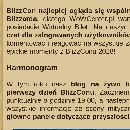
BlizzCon najlepiej ogląda się wspóln
Blizzarda
, dlatego WoWCenter.pl wart
posiadacie Wirtualny Bilet! Na naszym
czat dla zalogowanych użytkownikó
komentować i reagować na wszystkie za
epickie momenty z BlizzConu 2018!
Harmonogram
W tym roku nasz
blog na żywo b
pierwszy dzień BlizzConu
. Zaczniem
punktualnie o godzinie 19:00, a następ
wszystkie informacje ze sceny mityczn
główne panele dotyczące przyszłości 