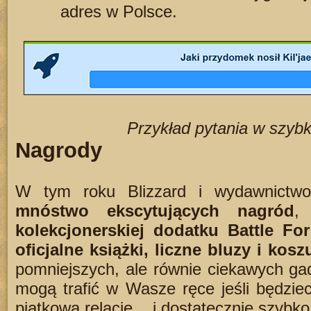
adres w Polsce.
Przykład pytania w szybk
Nagrody
W tym roku Blizzard i wydawnictwo 
mnóstwo ekscytujących nagród
,
kolekcjonerskiej dodatku Battle Fo
oficjalne książki, liczne bluzy i kosz
pomniejszych, ale równie ciekawych ga
mogą trafić w Wasze ręce jeśli będzie
piątkową relację... i dostatecznie szyb