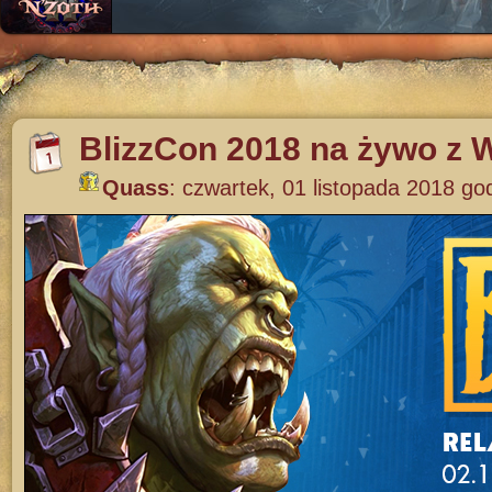
BlizzCon 2018 na żywo z 
Quass
:
czwartek, 01 listopada 2018 go