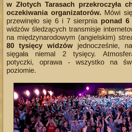
w Złotych Tarasach przekroczyła c
oczekiwania organizatorów.
Mówi się
przewinęło się 6 i 7 sierpnia
ponad 6 
widzów śledzących transmisje internet
na międzynarodowym (angielskim) stre
80 tysięcy widzów
jednocześnie, na
sięgała niemal 2 tysięcy. Atmosfer
potyczki, oprawa - wszystko na świ
poziomie.