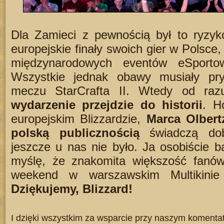
Dla Zamieci z pewnością był to ryzyk
europejskie finały swoich gier w Polsce
międzynarodowych eventów eSporto
Wszystkie jednak obawy musiały pr
meczu StarCrafta II. Wtedy od ra
wydarzenie przejdzie do historii
. H
europejskim Blizzardzie,
Marca Olbert
polską publicznością
świadczą dobi
jeszcze u nas nie było. Ja osobiście ba
myślę, że znakomita większość fanów,
weekend w warszawskim Multikinie
Dziękujemy, Blizzard!
I dzięki wszystkim za wsparcie przy naszym komentato