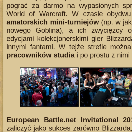
pograć za darmo na wypasionych sprz
World of Warcraft. W czasie obydwu
amatorskich mini-turniejów
(np. w ja
nowego Goblina), a ich zwycięzcy o
edycjami kolekcjonerskimi gier Blizzard
innymi fantami. W tejże strefie można
pracowników studia
i po prostu z nim
European Battle.net Invitational 20
zaliczyć jako sukces zarówno Blizzarda,