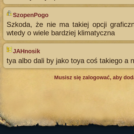
SzopenPogo
Szkoda, że nie ma takiej opcji graficz
wtedy o wiele bardziej klimatyczna
JAHnosik
tya albo dali by jako toya coś takiego a ni
Musisz się zalogować, aby do