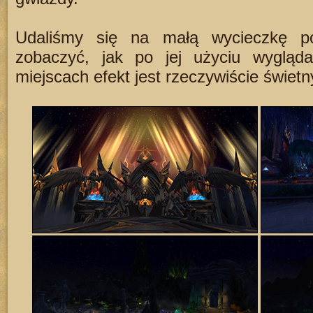
Udaliśmy się na małą wycieczkę p
zobaczyć, jak po jej użyciu wygląd
miejscach efekt jest rzeczywiście świetn