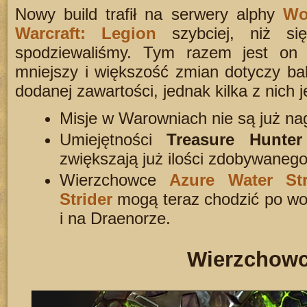
Nowy build trafił na serwery alphy
Wo
Warcraft: Legion
szybciej, niż si
spodziewaliśmy. Tym razem jest on 
mniejszy i większość zmian dotyczy ba
dodanej zawartości, jednak kilka z nich j
Misje w Warowniach nie są już na
Umiejętności
Treasure Hunter
zwiększają już ilości zdobywanego
Wierzchowce
Azure Water Str
Strider
mogą teraz chodzić po wod
i na Draenorze.
Wierzchow