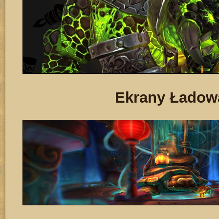
Ekrany Ładow