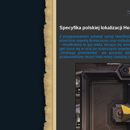
Specyfika polskiej lokalizacji H
Z przygotowaniem polskiej wersji Hearthst
przeróżne aspekty tłumaczenia oraz rozbudo
– Hearthstone to gra lekka, skrząca się do
jaki rzuca się w oczy po rozpoczęciu pojed
„Godnego przeciwnika”, ale pozwala tak
postanowiliśmy złożyć hołd mniej i bardzie