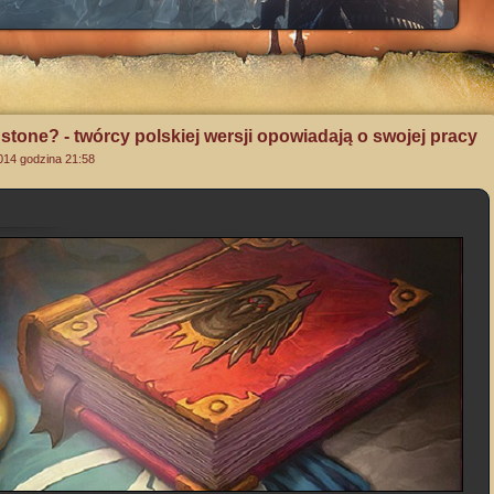
stone? - twórcy polskiej wersji opowiadają o swojej pracy
2014 godzina 21:58