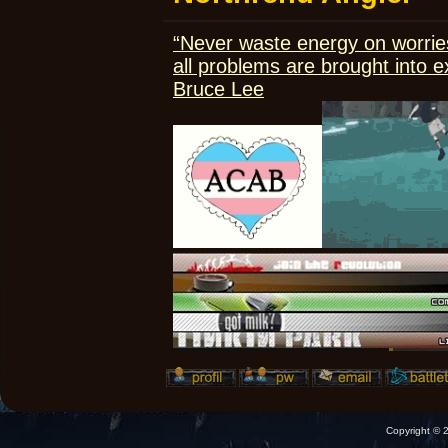
“Never waste energy on worrie
all problems are brought into e
Bruce Lee
Copyright ©