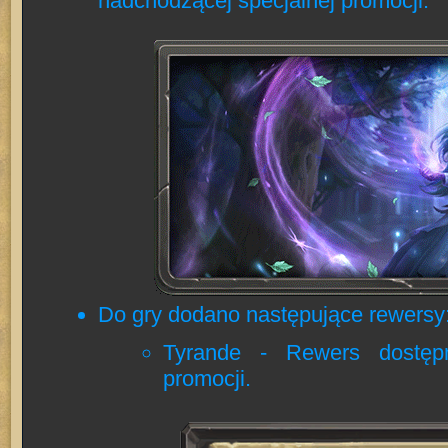
nadchodzącej specjalnej promocji.
Do gry dodano następujące rewersy
Tyrande - Rewers dostęp
promocji.