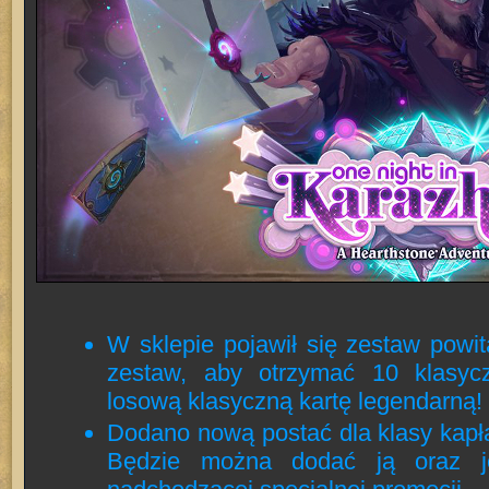
W sklepie pojawił się zestaw powi
zestaw, aby otrzymać 10 klasyc
losową klasyczną kartę legendarną!
Dodano nową postać dla klasy kapł
Będzie można dodać ją oraz j