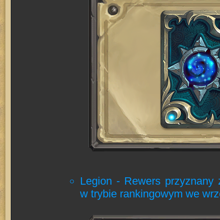
Legion - Rewers przyznany 
w trybie rankingowym we wrz