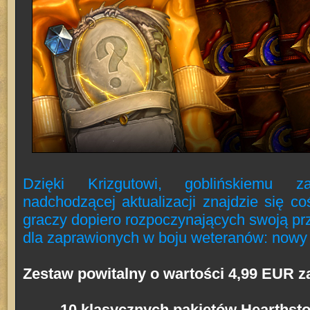
Dzięki Krizgutowi, goblińskiemu z
nadchodzącej aktualizacji znajdzie się c
graczy dopiero rozpoczynających swoją prz
dla zaprawionych w boju weteranów: nowy 
Zestaw powitalny o wartości 4,99 EUR z
10 klasycznych pakietów Hearthsto