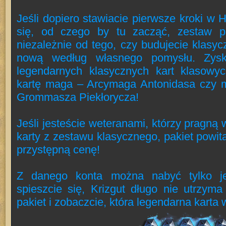
Jeśli dopiero stawiacie pierwsze kroki w 
się, od czego by tu zacząć, zestaw p
niezależnie od tego, czy budujecie klasycz
nową według własnego pomysłu. Zysk
legendarnych klasycznych kart klasowyc
kartę maga – Arcymaga Antonidasa czy m
Grommasza Piekłorycza!
Jeśli jesteście weteranami, którzy pragną
karty z zestawu klasycznego, pakiet powit
przystępną cenę!
Z danego konta można nabyć tylko j
spieszcie się, Krizgut długo nie utrzyma
pakiet i zobaczcie, która legendarna karta w