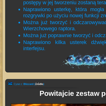
postępy w jej tworzeniu zostaną ter
Naprawiono usterkę, która mogł
rozgrywki po użyciu nowej funkcji z
Można już tworzyć i odczarowywać
Wierzchowego raptora.
Można już poprawnie tworzyć i odc
Naprawiono kilka usterek dźwię
interfejsu.
Cytat z:
Blizzard (
źródło
)
Powitajcie zestaw p