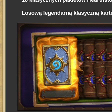
Losową legendarną klasyczną kartę