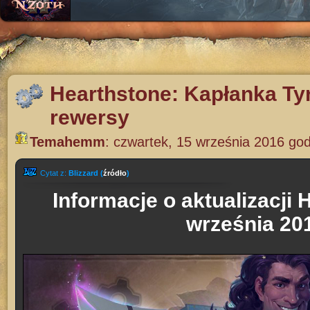
Hearthstone: Kapłanka Ty
rewersy
Temahemm
:
czwartek, 15 września 2016 god
Cytat z:
Blizzard (
źródło
)
Informacje o aktualizacji 
września 20