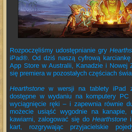
Rozpoczęliśmy udostępnianie gry
Hearths
iPad®. Od dziś naszą cyfrową karciankę
App Store w Australii, Kanadzie i Nowej 
się premiera w pozostałych częściach świa
Hearthstone
w wersji na tablety iPad 
dostępne w wydaniu na komputery PC 
wyciągnięcie ręki – i zapewnia równie d
możecie usiąść wygodnie na kanapie,
kawiarni, zalogować się do
Hearthstone
i
kart, rozgrywając przyjacielskie poje