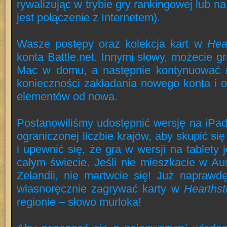
rywalizując w trybie gry rankingowej lub 
jest połączenie z Internetem).
Wasze postępy oraz kolekcja kart w
Hea
konta Battle.net. Innymi słowy, możecie 
Mac w domu, a następnie kontynuować r
konieczności zakładania nowego konta i 
elementów od nowa.
Postanowiliśmy udostępnić wersję na iPad
ograniczonej liczbie krajów, aby skupić się
i upewnić się, że gra w wersji na tablety
całym świecie. Jeśli nie mieszkacie w Aus
Zelandii, nie martwcie się! Już naprawd
własnoręcznie zagrywać karty w
Hearths
regionie – słowo murloka!