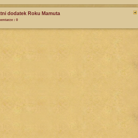
atni dodatek Roku Mamuta
entarze : 0