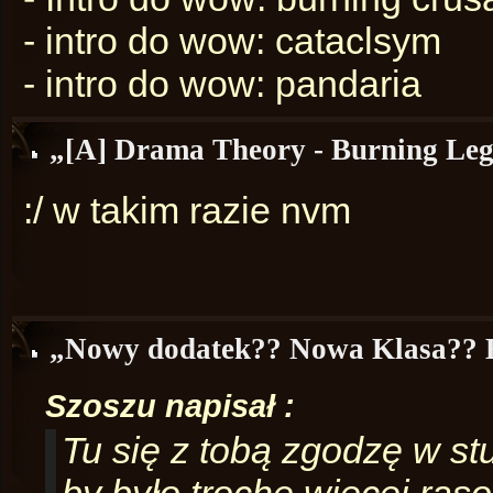
- intro do wow: cataclsym
- intro do wow: pandaria
„[A] Drama Theory - Burning Leg
:/ w takim razie nvm
„Nowy dodatek?? Nowa Klasa?? 
Szoszu napisał :
Tu się z tobą zgodzę w st