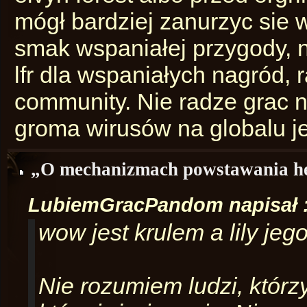
mógł bardziej zanurzyc sie 
smak wspaniałej przygody, n
lfr dla wspaniałych nagród,
community. Nie radze grac n
groma wirusów na globalu je
„O mechanizmach powstawania h
LubiemGracPandom napisał 
wow jest krulem a lily jeg
Nie rozumiem ludzi, którz