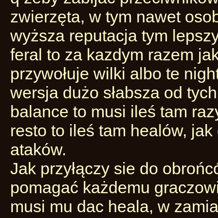
zwierzęta, w tym nawet osoby
wyższa reputacja tym lepszy s
feral to za kazdym razem jak
przywołuje wilki albo te nig
wersja dużo słabsza od tyc
balance to musi ileś tam raz
resto to ileś tam healów, jak
ataków.
Jak przyłączy sie do obrońc
pomagać każdemu graczowi 
musi mu dac heala, w zamian