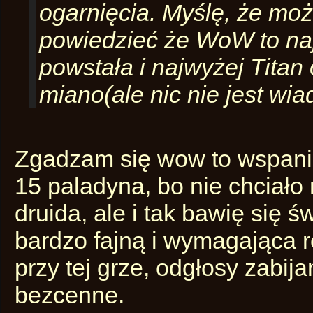
ogarnięcia. Myślę, że mo
powiedzieć że WoW to naj
powstała i najwyżej Titan 
miano(ale nic nie jest wi
Zgadzam się wow to wspania
15 paladyna, bo nie chciało
druida, ale i tak bawię się 
bardzo fajną i wymagająca ro
przy tej grze, odgłosy zabij
bezcenne.