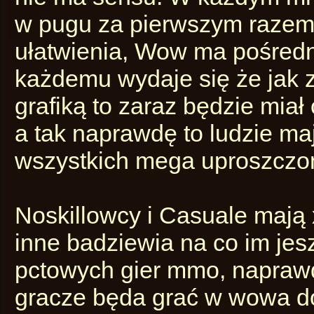
w pugu za pierwszym razem, 
ułatwienia, Wow ma pośredn
każdemu wydaje się że jak 
grafiką to zaraz będzie miał
a tak naprawdę to ludzie ma
wszystkich mega uproszczon
Noskillowcy i Casuale mają x
inne badziewia na co im jes
pctowych gier mmo, naprawd
gracze będa grać w wowa d