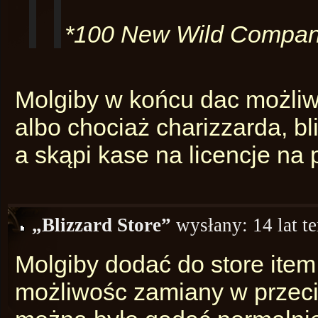
*100 New Wild Compan
Molgiby w końcu dac możliw
albo chociaż charizzarda, bl
a skąpi kase na licencje na
„Blizzard Store”
wysłany:
14 lat t
Molgiby dodać do store item
możliwośc zamiany w przeciw