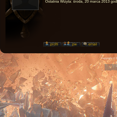
Ostatnia Wizyta:
środa, 20 marca 2013 god
Copyright ©