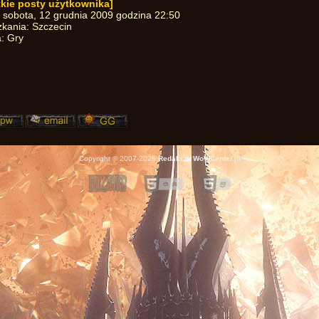
kie posty użytkownika]
:
sobota, 12 grudnia 2009 godzina 22:50
kania: Szczecin
: Gry
Copyright © 2007-2026
Redakcja WoWCenter.pl