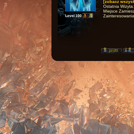
[zobacz wszyst
Ostatnia Wizyta
Miejsce Zamiesz
Zainteresowania
Level 100