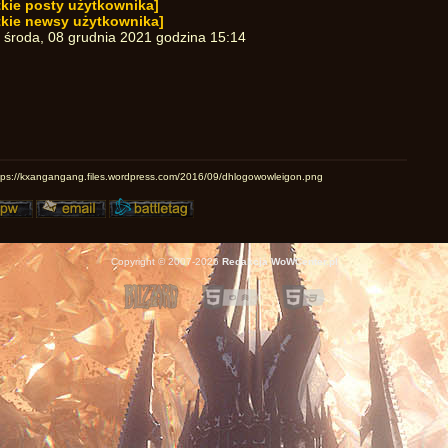
kie posty użytkownika]
tkie newsy użytkownika]
:
środa, 08 grudnia 2021 godzina 15:14
Copyright © 2007-2026
Redakcja WoWCenter.pl