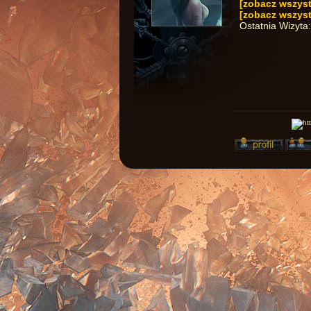
[zobacz wszyst
[zobacz wszys
Ostatnia Wizyta