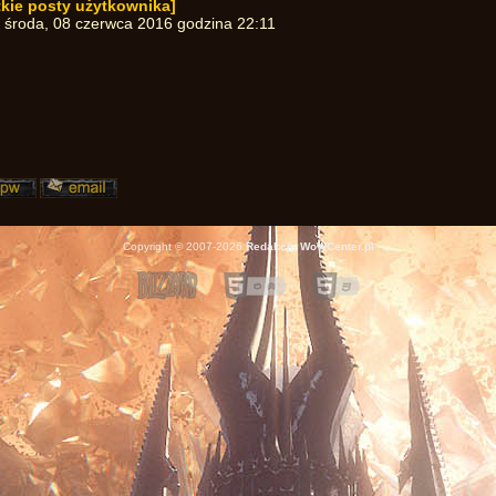
kie posty użytkownika]
:
środa, 08 czerwca 2016 godzina 22:11
Copyright © 2007-2026
Redakcja WoWCenter.pl