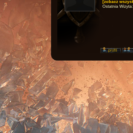
[zobacz wszyst
Ostatnia Wizyta