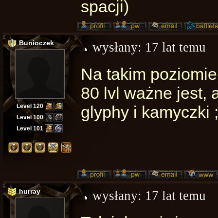
spacji)
Bunioczek
wysłany:
17 lat temu
Na takim poziomie 
80 lvl ważne jest,
Level 120
glyphy i kamyczki ;
Level 100
Level 101
hurray
wysłany:
17 lat temu