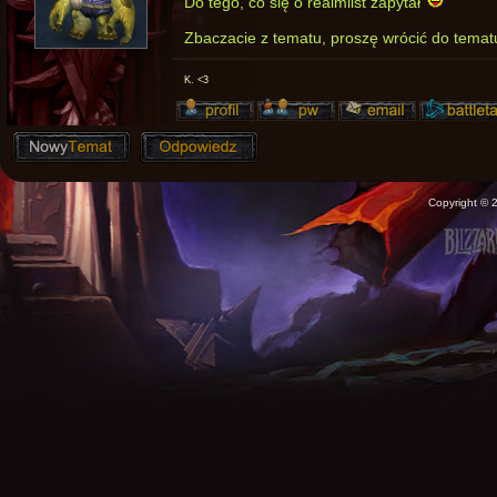
Do tego, co się o realmlist zapytał
Zbaczacie z tematu, proszę wrócić do tematu
K. <3
Copyright ©