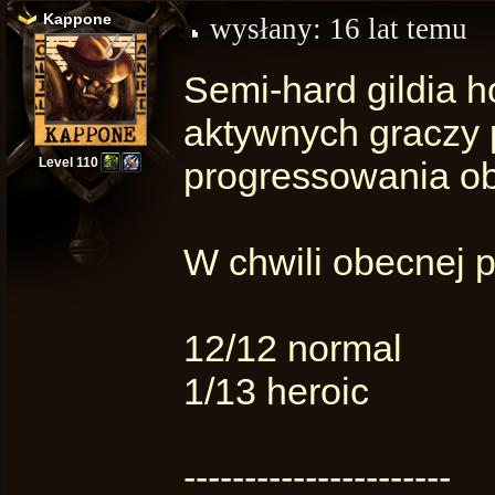
Kappone
wysłany:
16 lat temu
Semi-hard gildia 
aktywnych graczy 
Level 110
progressowania ob
W chwili obecnej p
12/12 normal
1/13 heroic
----------------------