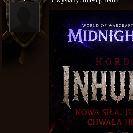
wysłany:
miesiąc temu