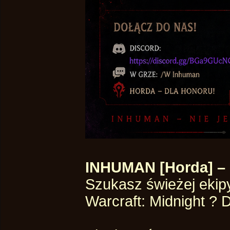
INHUMAN [Horda] – B
Szukasz świeżej ekip
Warcraft: Midnight ? 