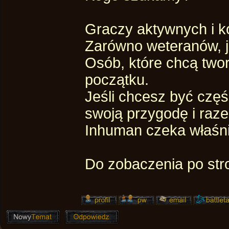
Graczy aktywnych i 
Zarówno weteranów, j
Osób, które chcą two
początku.
Jeśli chcesz być częśc
swoją przygodę i raz
Inhuman czeka właśni
Do zobaczenia po stro