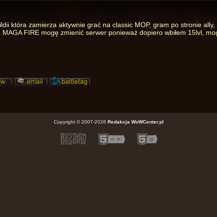
dii która zamierza aktywnie grać na classic MOP, gram po stronie ally,
ka MAGA FIRE mogę zmienić serwer ponieważ dopiero wbiłem 15lvl, mogę
Copyright © 2007-2026
Redakcja WoWCenter.pl