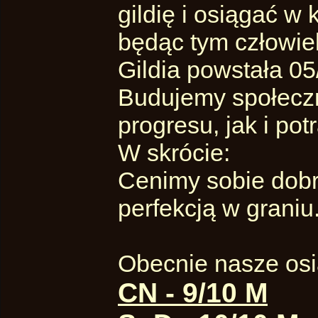
gildię i osiągać 
będąc tym człowie
Gildia powstała 0
Budujemy społeczn
progresu, jak i pot
W skrócie:
Cenimy sobie dobr
perfekcją w graniu
Obecnie nasze osią
CN - 9/10 M