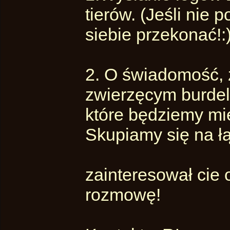
tierów. (Jeśli nie
siebie przekonać!:
2. O świadomość, ż
zwierzęcym burdele
które będziemy mi
Skupiamy się na ł
zainteresował cie
rozmowę!