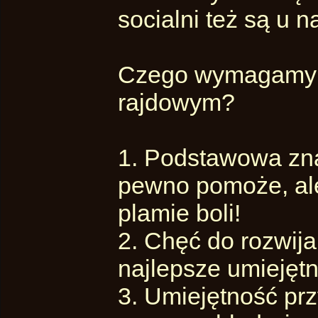
socialni też są u n
Czego wymagamy 
rajdowym?
1. Podstawowa zna
pewno pomoże, ale
plamie boli!
2. Chęć do rozwija
najlepsze umiejęt
3. Umiejętność pr