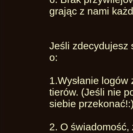
grając z nami każd
Jeśli zdecydujesz 
o:
1.Wysłanie logów 
tierów. (Jeśli nie
siebie przekonać!:
2. O świadomość, ż