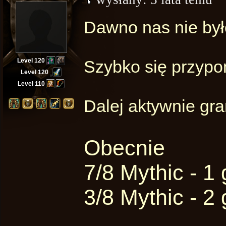
Dawno nas nie było!
Level 120
Szybko się przyp
Level 120
Level 110
Dalej aktywnie gra
Obecnie
7/8 Mythic - 1
3/8 Mythic - 2