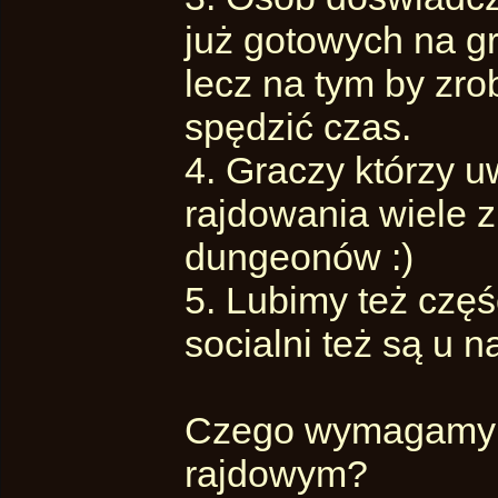
już gotowych na gr
lecz na tym by zro
spędzić czas.
4. Graczy którzy u
rajdowania wiele 
dungeonów :)
5. Lubimy też część
socialni też są u n
Czego wymagamy 
rajdowym?