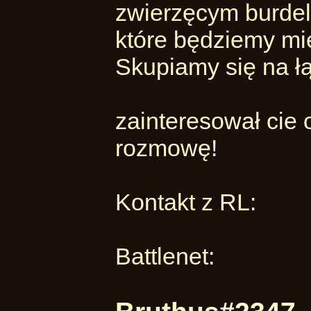
zwierzęcym burdele
które będziemy mi
Skupiamy się na ł
zainteresował cie
rozmowę!
Kontakt z RL:
Battlenet: