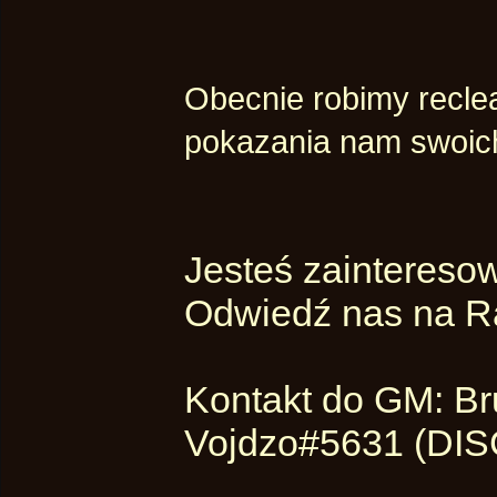
Obecnie robimy recle
pokazania nam swoich
Jesteś zainteresow
Odwiedź nas na Ra
Kontakt do GM: B
Vojdzo#5631 (DI