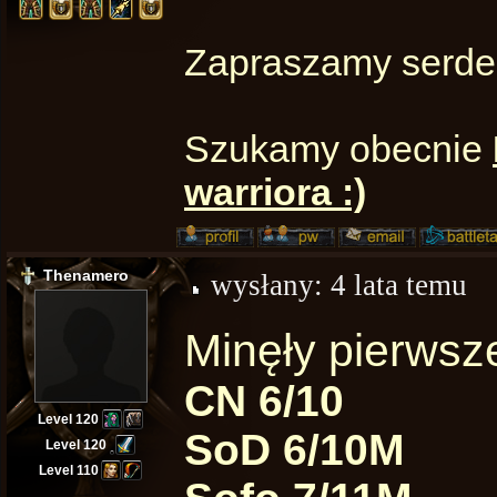
Zapraszamy serdec
Szukamy obecnie
warriora :)
Thenamero
wysłany:
4 lata temu
Minęły pierwsz
CN 6/10
Level 120
SoD 6/10M
Level 120
Level 110