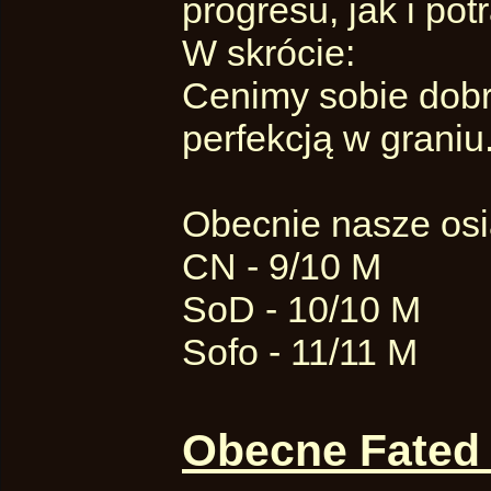
progresu, jak i pot
W skrócie:
Cenimy sobie dobr
perfekcją w graniu
Obecnie nasze osią
CN - 9/10 M
SoD - 10/10 M
Sofo - 11/11 M
Obecne Fated 