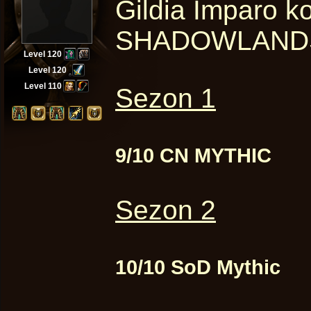
Gildia Imparo k
SHADOWLANDS 
Level 120
Level 120
Level 110
Sezon 1
9/10 CN MYTHIC
Sezon 2
10/10 SoD Mythic