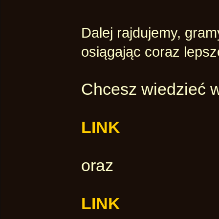
Dalej rajdujemy, gra
osiągając coraz lepsze
Chcesz wiedzieć w
LINK
oraz
LINK