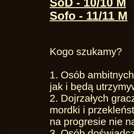
SoD - 10/10 M
Sofo - 11/11 M
Kogo szukamy?
1. Osób ambitnych,
jak i będą utrzymy
2. Dojrzałych grac
mordki i przekleńs
na progresie nie n
3. Osób doświadcz