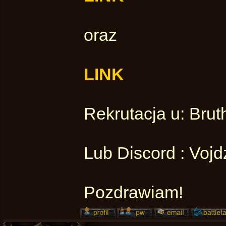
oraz
LINK
Rekrutacja u: Brut
Lub Discord : Voj
Pozdrawiam!