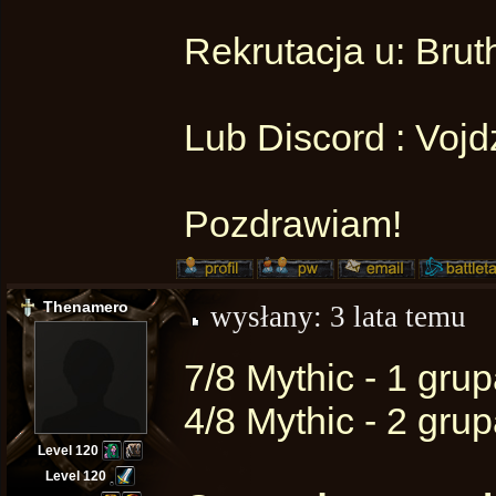
Rekrutacja u: Brut
Lub Discord : Voj
Pozdrawiam!
Thenamero
wysłany:
3 lata temu
7/8 Mythic - 1 gru
4/8 Mythic - 2 gru
Level 120
Level 120