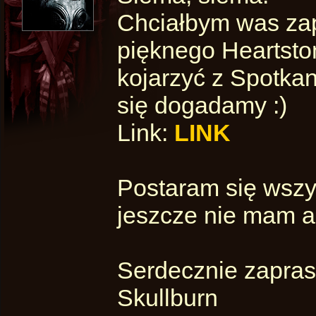
Chciałbym was zap
pięknego Heartsto
kojarzyć z Spotkan
się dogadamy :)
Link:
LINK
Postaram się wszy
jeszcze nie mam al
Serdecznie zapras
Skullburn