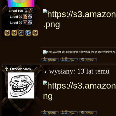
Level 100
Level 90
Level 90
Orzechonek
wysłany:
13 lat temu