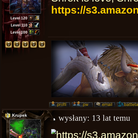
https://s3.amazo
Level 120
Level 110
Level 100
Krupek
wysłany:
13 lat temu