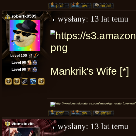
robertk0509
wysłany:
13 lat temu
Level 100
Level 90
Mankrik's Wife [*]
Level 90
ziomziozio
wysłany:
13 lat temu