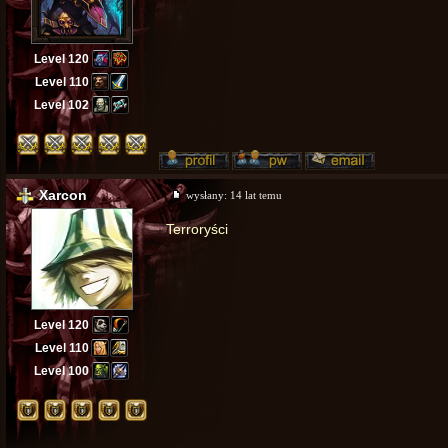
Level 120
Level 110
Level 102
Xarcon
wysłany:
14 lat temu
Terroryści
Level 120
Level 110
Level 100