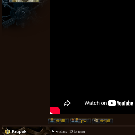
Krupek
wysłany:
13 lat temu