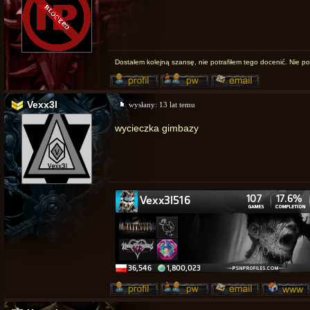
Dostałem kolejną szansę, nie potrafiłem tego docenić. Nie po
Vexx3l
wysłany:
13 lat temu
wycieczka gimbazy