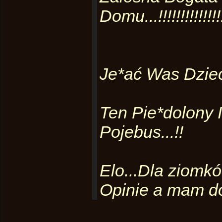
Domu...!!!!!!!!!!!!!!!
Je*ać Was Dziec
Ten Pie*dolony I
Pojebus...!!
Elo...Dla ziomk
Opinie a mam d