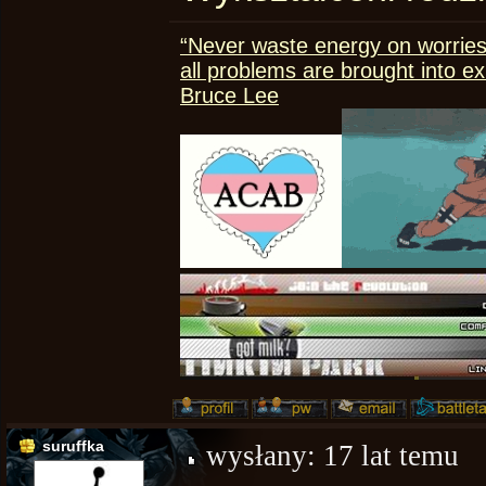
“Never waste energy on worries
all problems are brought into e
Bruce Lee
suruffka
wysłany:
17 lat temu