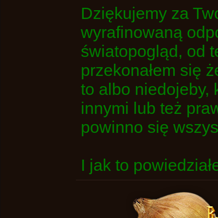
Dziękujemy za Twoj
wyrafinowaną odpo
światopogląd, od 
przekonałem się 
to albo niedojeby,
innymi lub też pra
powinno się wszyst
I jak to powiedział