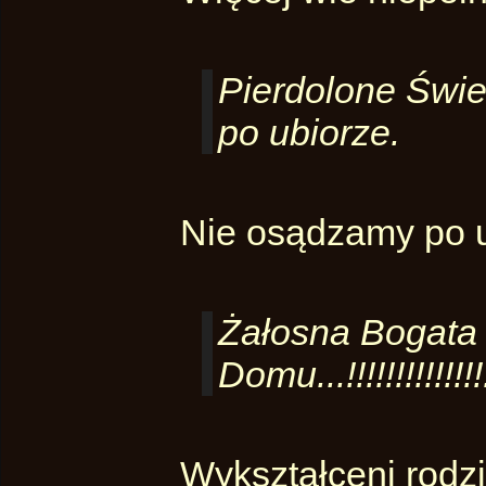
Pierdolone Świen
po ubiorze.
Nie osądzamy po u
Żałosna Bogata 
Domu...!!!!!!!!!!!!!!!
Wykształceni rodz