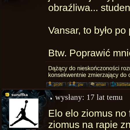
obraźliwa... studen
Vansar, to było po 
Btw. Poprawić mnie
Dążący do nieskończoności rozm
konsekwentnie zmierzający do 
suruffka
wysłany:
17 lat temu
Elo elo ziomus no 
ziomus na rapie zn