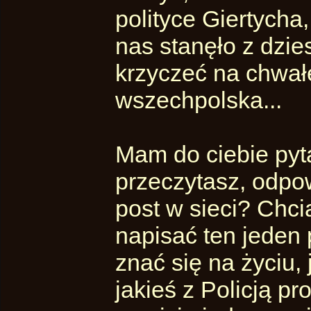
polityce Giertycha
nas stanęło z dzies
krzyczeć na chwał
wszechpolska...
Mam do ciebie pyta
przeczytasz, odpow
post w sieci? Chcia
napisać ten jeden
znać się na życiu, 
jakieś z Policją pr