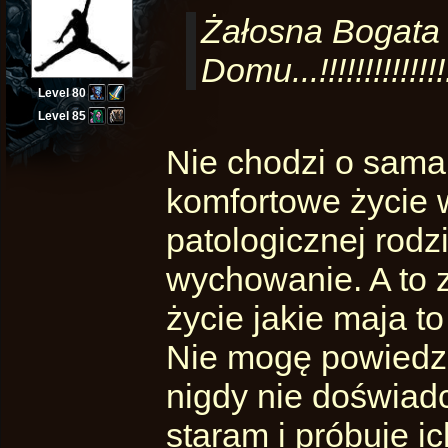
Żałosna Bogata 
Domu...!!!!!!!!!!!!!!!
Level 80
Level 85
Nie chodzi o sama 
komfortowe życie w
patologicznej rodzi
wychowanie. A to z
życie jakie maja to 
Nie mogę powiedzi
nigdy nie doświadc
staram i próbuje i