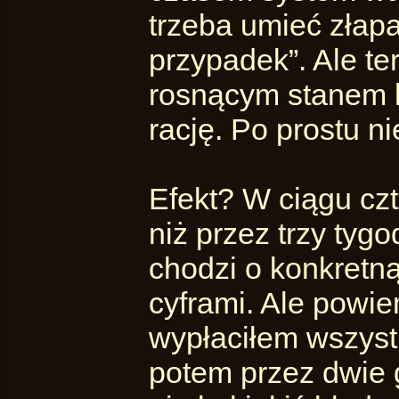
trzeba umieć złapa
przypadek”. Ale ter
rosnącym stanem k
rację. Po prostu ni
Efekt? W ciągu czt
niż przez trzy tyg
chodzi o konkretną
cyframi. Ale powie
wypłaciłem wszyst
potem przez dwie 