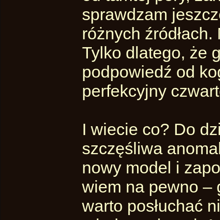
sprawdzam jeszcze
różnych źródłach. 
Tylko dlatego, że
podpowiedź od kogo
perfekcyjny czwart
I wiecie co? Do dzi
szczęśliwa anomal
nowy model i zapo
wiem na pewno – 
warto posłuchać nie