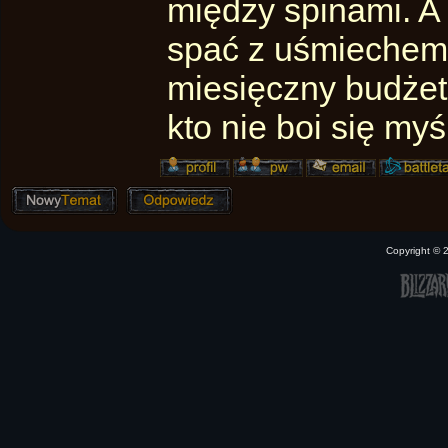
między spinami. A
spać z uśmiechem f
miesięczny budże
kto nie boi się myśl
Copyright ©