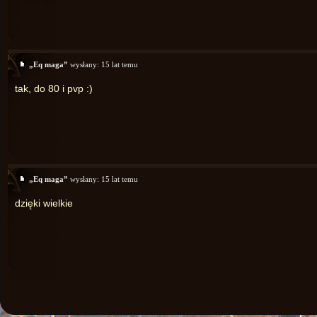
„Eq maga”
wysłany:
15 lat temu
tak, do 80 i pvp :)
„Eq maga”
wysłany:
15 lat temu
dzięki wielkie