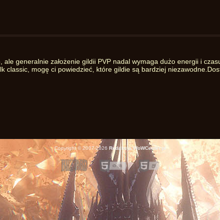
 ale generalnie założenie gildii PVP nadal wymaga dużo energii i czas
lk classic, mogę ci powiedzieć, które gildie są bardziej niezawodne.Dos
Copyright © 2007-2026
Redakcja WoWCenter.pl