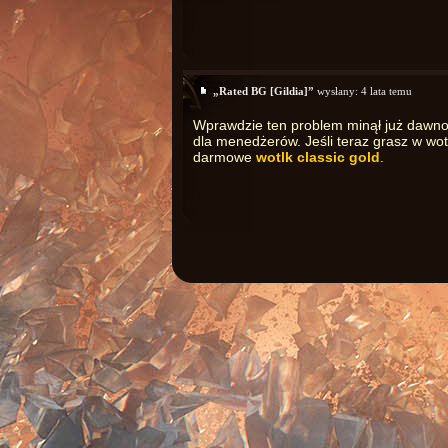
„Rated BG [Gildia]”
wysłany:
4 lata temu
Wprawdzie ten problem minął już dawno,
dla menedżerów. Jeśli teraz grasz w wot
darmowe
wotlk classic gold
.