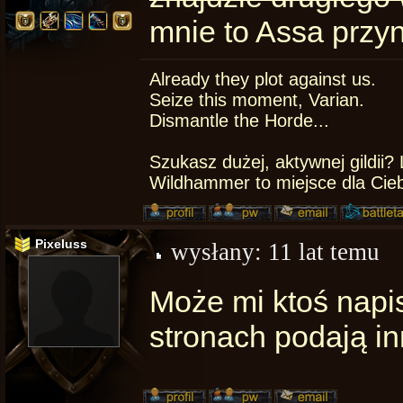
mnie to Assa przyn
Already they plot against us.
Seize this moment, Varian.
Dismantle the Horde...
Szukasz dużej, aktywnej gildii
Wildhammer to miejsce dla Cie
Pixeluss
wysłany:
11 lat temu
Może mi ktoś napis
stronach podają in