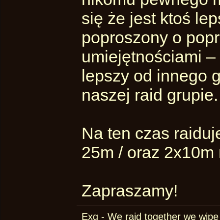
się że jest ktoś le
poproszony o pop
umiejętnościami – 
lepszy od innego 
naszej raid grupie.
Na ten czas raiduj
25m / oraz 2x10m 
Zapraszamy!
Exq - We raid together we wipe