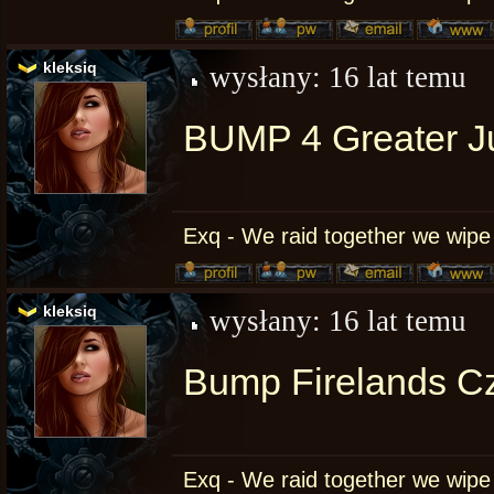
kleksiq
wysłany:
16 lat temu
BUMP 4 Greater Ju
Exq - We raid together we wipe
kleksiq
wysłany:
16 lat temu
Bump Firelands Cz
Exq - We raid together we wipe