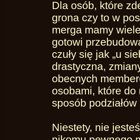
Dla osób, które z
grona czy to w post
merga mamy wiele
gotowi przebudowa
czuły się jak „u si
drastyczna, zmian
obecnych memberów
osobami, które do 
sposób podziałów 
Niestety, nie jes
nikomu pewnego mie