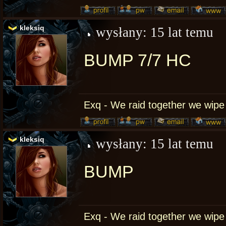
kleksiq
wysłany:
15 lat temu
BUMP 7/7 HC
Exq - We raid together we wipe
kleksiq
wysłany:
15 lat temu
BUMP
Exq - We raid together we wipe