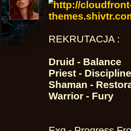
REKRUTACJA :
Druid - Balance
Priest - Disciplin
Shaman - Restora
Warrior - Fury
Exq - Progress Fr