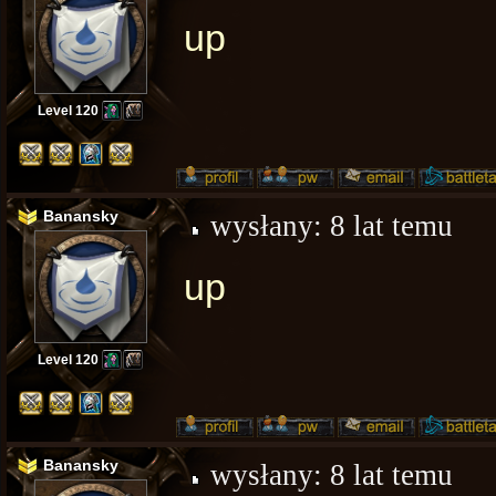
up
Level 120
Banansky
wysłany:
8 lat temu
up
Level 120
Banansky
wysłany:
8 lat temu