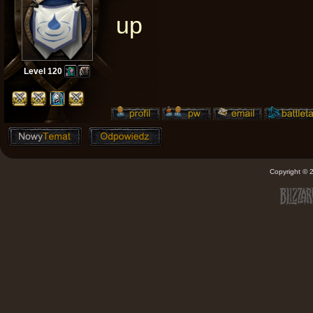
up
Level 120
Copyright ©