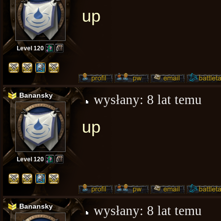
up
Level 120
Banansky
wysłany:
8 lat temu
up
Level 120
Banansky
wysłany:
8 lat temu