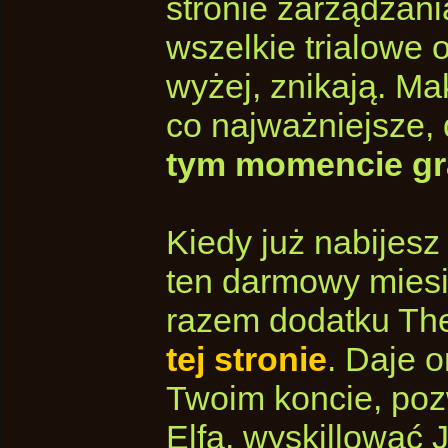
stronie zarządzan
wszelkie trialowe 
wyżej, znikają. M
co najważniejsze, 
tym momencie gras
Kiedy już nabijesz
ten darmowy miesią
razem dodatku Th
tej stronie
. Daje 
Twoim koncie, poz
Elfa, wyskillować 