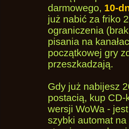
darmowego,
10-dn
już nabić za friko
ograniczenia (brak
pisania na kanała
początkowej gry z
przeszkadzają.
Gdy już nabijesz 2
postacią, kup CD-
wersji WoWa - jest
szybki automat na