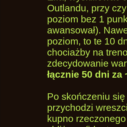
Outlandu, przy cz
poziom bez 1 punk
awansował). Nawet
poziom, to te 10 d
chociażby na treno
zdecydowanie war
łącznie 50 dni za 
Po skończeniu się
przychodzi wreszci
kupno rzeczonego 