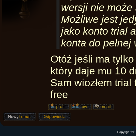
wersji nie może 
Możliwe jest je
jako konto trial
konta do pełnej 
Otóż jeśli ma tylko
który daje mu 10 dn
Sam wiozłem trial 
free
Copyright ©