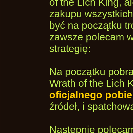
of the Lich King, 
zakupu wszystkich 
być na początku tr
zawsze polecam w
strategię:
Na początku pobra
Wrath of the Lich K
oficjalnego pobi
źródeł, i spatchow
Następnie polecam