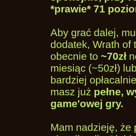
*prawie* 71 pozi
Aby grać dalej, mu
dodatek, Wrath of 
obecnie to
~70zł
n
miesiąc (~50zł) l
bardziej opłacalnie
masz już
pełne, 
game'owej gry.
Mam nadzieję, że 