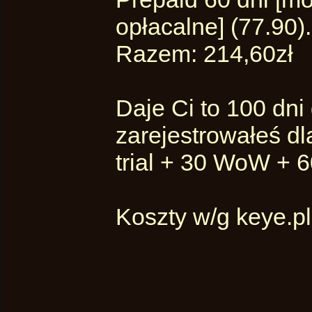
opłacalne] (77.90).
Razem: 214,60zł
Daje Ci to 100 dni
zarejestrowałeś dla
trial + 30 WoW + 6
Koszty w/g keye.pl