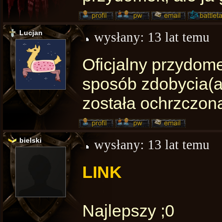
Lucjan
wysłany:
13 lat temu
Oficjalny przydome
sposób zdobycia(a
została ochrzczon
bielski
wysłany:
13 lat temu
LINK
Najlepszy ;0