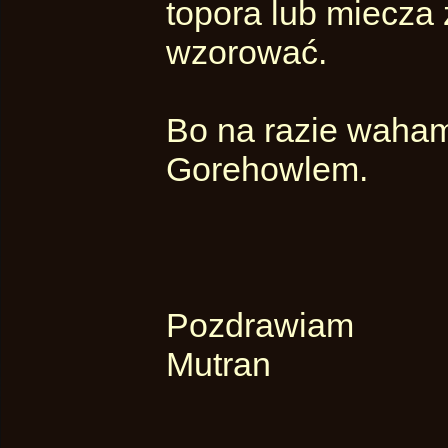
topora lub miecza 
wzorować.
Bo na razie waham
Gorehowlem.
Pozdrawiam
Mutran