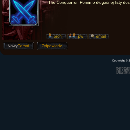
The Conquerror. Pomimo długaśnej listy dost
Copyright ©