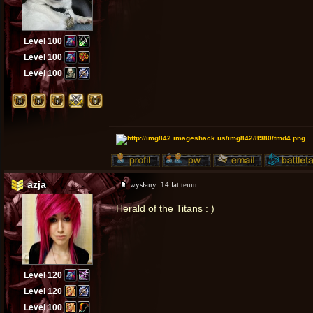
Level 100
Level 100
Level 100
azja
wysłany:
14 lat temu
Herald of the Titans : )
Level 120
Level 120
Level 100