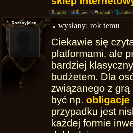
sklep internetow
Rozanyjelen
wysłany:
rok temu
Ciekawie się czy
platformami, ale p
bardziej klasyczn
budżetem. Dla osó
związanego z grą 
być np.
obligacje
przypadku jest nis
każdej formie inw