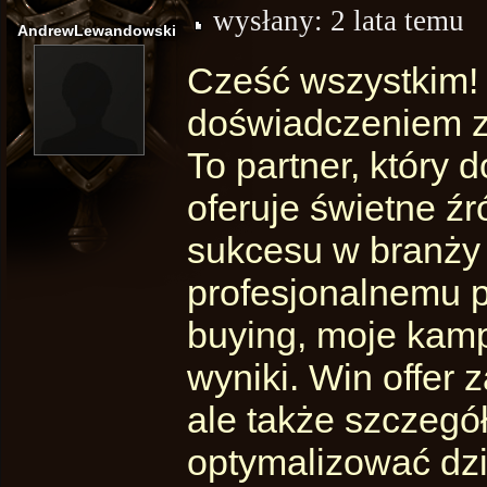
wysłany:
2 lata temu
AndrewLewandowski
Cześć wszystkim! 
doświadczeniem 
To partner, który 
oferuje świetne źr
sukcesu w branży 
profesjonalnemu p
buying, moje kamp
wyniki. Win offer 
ale także szczegó
optymalizować dzia