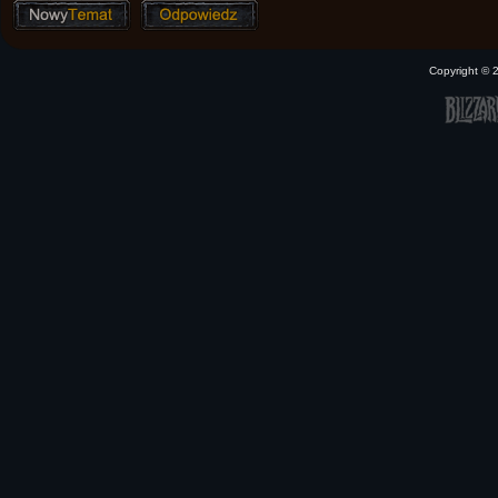
Copyright ©