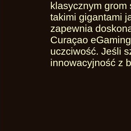
klasycznym grom 
takimi gigantami j
zapewnia doskonał
Curaçao eGaming g
uczciwość. Jeśli s
innowacyjność z b