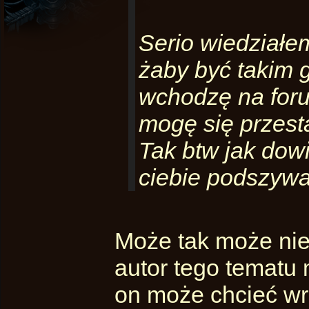
Serio wiedziałem
żaby być takim 
wchodzę na forum
mogę się przest
Tak btw jak dowi
ciebie podszyw
Może tak może nie 
autor tego tematu
on może chcieć wr