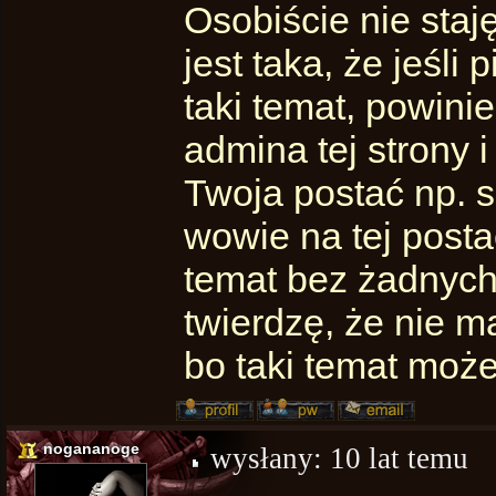
Osobiście nie staj
jest taka, że jeśli
taki temat, powini
admina tej strony 
Twoja postać np. 
wowie na tej posta
temat bez żadnych
twierdzę, że nie ma
bo taki temat może
nogananoge
wysłany:
10 lat temu