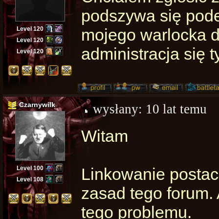
podszywa się pode
Level 120
mojego warlocka d
Level 120
administracja się t
Level 120
Czarnywilk
wysłany:
10 lat temu
Witam
Level 100
Linkowanie postac
Level 108
zasad tego forum. 
tego problemu.