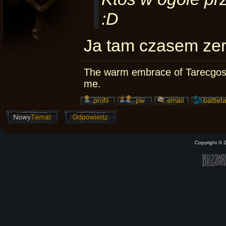
:D
Ja tam czasem zer
The warm embrace of Tarecgosa
me.
Copyright ©