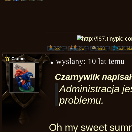
Caritas
wysłany:
10 lat temu
Czarnywilk napisał
Administracja je
problemu.
Oh my sweet summe