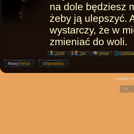
na dole będziesz m
żeby ją ulepszyć. 
wystarczy, że w m
zmieniać do woli.
Copyright ©